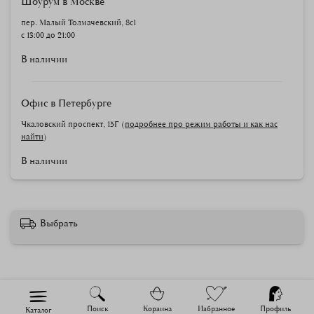
Шоурум в Москве
пер. Малый Толмачевский, 8с1
с 13:00 до 21:00
В наличии
Офис в Петербурге
Чкаловский проспект, 15Г (
подробнее про режим работы и как нас
найти
)
В наличии
Выбрать
Поиск
Корзина
Избранное
Профиль
Каталог