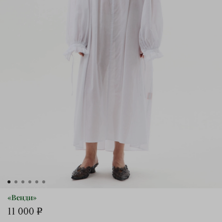
«Венди»
11 000 ₽