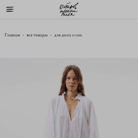
Главная
все товары
для дома и сна