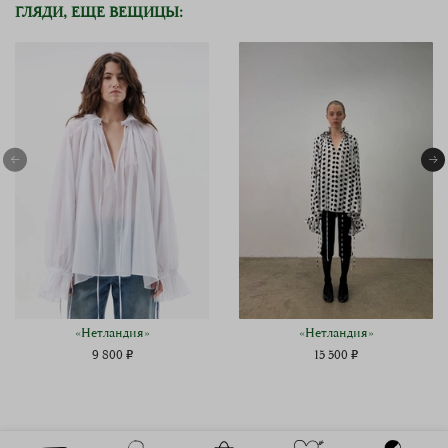
ГЛЯДИ, ЕЩЕ ВЕЩИЦЫ:
«Нетландия»
«Нетландия»
9 800 ₽
15 500 ₽