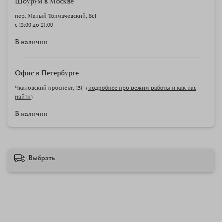
Шоурум в Москве
пер. Малый Толмачевский, 8с1
с 13:00 до 21:00
В наличии
Офис в Петербурге
Чкаловский проспект, 15Г (
подробнее про режим работы и как нас
найти
)
В наличии
Выбрать