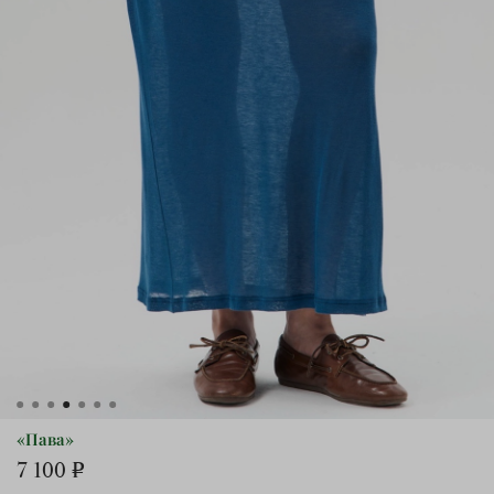
«Пава»
7 100 ₽