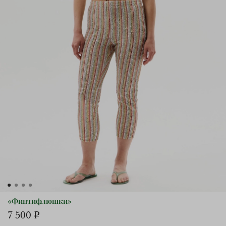
«Финтифлюшки»
7 500 ₽