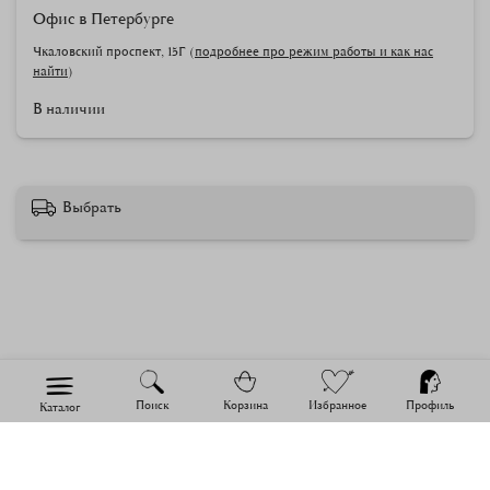
Офис в Петербурге
Чкаловский проспект, 15Г (
подробнее про режим работы и как нас
найти
)
В наличии
Выбрать
Поиск
Корзина
Избранное
Профиль
Каталог