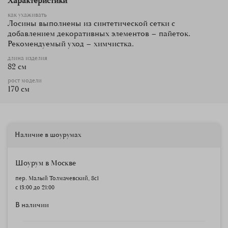
Характеристики
как ухаживать
Лосины выполнены из синтетической сетки с
добавлением декоративных элементов – пайеток.
Рекомендуемый уход – химчистка.
длина изделия
82 см
рост модели
170 см
Наличие в шоурумах
Шоурум в Москве
пер. Малый Толмачевский, 8с1
с 13:00 до 21:00
В наличии