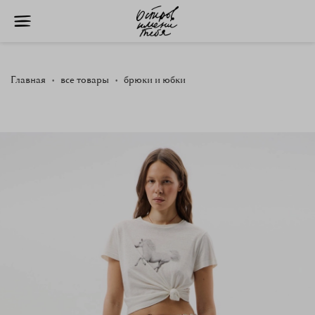
Главная
все товары
брюки и юбки