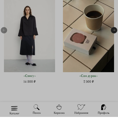
«Сэнсу»
«Сам дурак»
14 800 ₽
2 500 ₽
Поиск
Корзина
Избранное
Профиль
Каталог